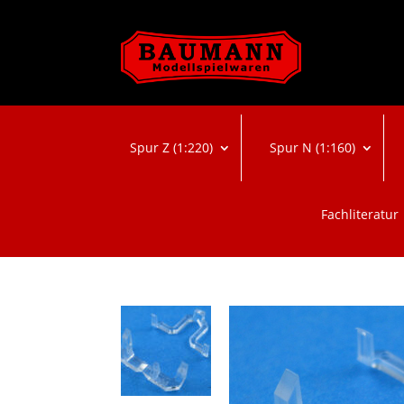
Spur Z (1:220)
Spur N (1:160)
Fachliteratur