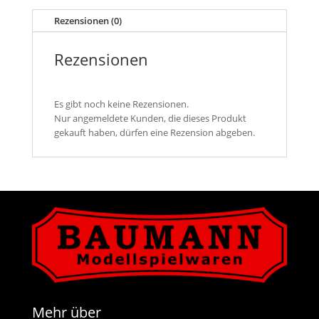
Gestänge
Rezensionen (0)
Menge
Rezensionen
Es gibt noch keine Rezensionen.
Nur angemeldete Kunden, die dieses Produkt
gekauft haben, dürfen eine Rezension abgeben.
Mehr über