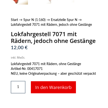
Start
→
Spur N (1:160)
→
Ersatzteile Spur N
→
Lokfahrgestell 7071 mit Rädern, jedoch ohne Gestänge
Lokfahrgestell 7071 mit
Rädern, jedoch ohne Gestänge
12,00
€
inkl. MwSt.
Lokfahrgestell 7071 mit Rädern, ohne Gestänge
Artikel-Nr. 00417071
NEU, keine Originalverpackung – aber geschützt verpackt
Lokfahrgestell
In den Warenkorb
7071
mit
Rädern,
jedoch
ohne