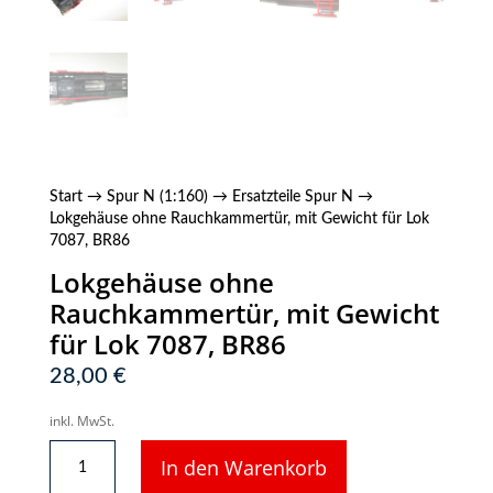
Start
→
Spur N (1:160)
→
Ersatzteile Spur N
→
Lokgehäuse ohne Rauchkammertür, mit Gewicht für Lok
7087, BR86
Lokgehäuse ohne
Rauchkammertür, mit Gewicht
für Lok 7087, BR86
28,00
€
inkl. MwSt.
Lokgehäuse
In den Warenkorb
ohne