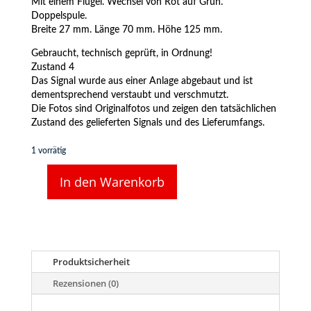
Mit einem Flügel. Wechsel von Rot auf Grün.
Doppelspule.
Breite 27 mm. Länge 70 mm. Höhe 125 mm.
Gebraucht, technisch geprüft, in Ordnung!
Zustand 4
Das Signal wurde aus einer Anlage abgebaut und ist
dementsprechend verstaubt und verschmutzt.
Die Fotos sind Originalfotos und zeigen den tatsächlichen
Zustand des gelieferten Signals und des Lieferumfangs.
1 vorrätig
In den Warenkorb
Märklin
7039
Hauptsignal,
einflügelig
Menge
Produktsicherheit
Rezensionen (0)