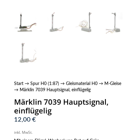
Start
→
Spur H0 (1:87)
→
Gleismaterial H0
→
M-Gleise
→ Märklin 7039 Hauptsignal, einflügelig
Märklin 7039 Hauptsignal,
einflügelig
12,00
€
inkl. MwSt.