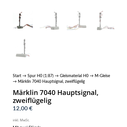
Start
→
Spur H0 (1:87)
→
Gleismaterial H0
→
M-Gleise
→ Märklin 7040 Hauptsignal, zweiflügelig
Märklin 7040 Hauptsignal,
zweiflügelig
12,00
€
inkl. MwSt.