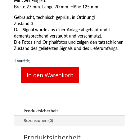
Mit zwei Flügeln.
Breite 27 mm. Länge 70 mm. Höhe 125 mm.
Gebraucht, technisch geprüft, in Ordnung!
Zustand 3
Das Signal wurde aus einer Anlage abgebaut und ist
dementsprechend verstaubt und verschmutzt.
Die Fotos sind Originalfotos und zeigen den tatsächlichen
Zustand des gelieferten Signals und des Lieferumfangs.
1 vorrätig
In den Warenkorb
Märklin
7040
Hauptsignal,
zweiflügelig
Menge
Produktsicherheit
Rezensionen (0)
Produktsicherheit