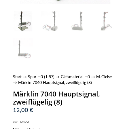
Start
→
Spur H0 (1:87)
→
Gleismaterial H0
→
M-Gleise
→ Märklin 7040 Hauptsignal, zweiflügelig (8)
Märklin 7040 Hauptsignal,
zweiflügelig (8)
12,00
€
inkl. MwSt.