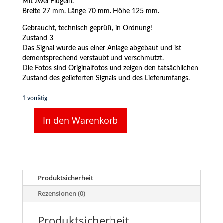
Mit zwei Flügeln.
Breite 27 mm. Länge 70 mm. Höhe 125 mm.
Gebraucht, technisch geprüft, in Ordnung!
Zustand 3
Das Signal wurde aus einer Anlage abgebaut und ist
dementsprechend verstaubt und verschmutzt.
Die Fotos sind Originalfotos und zeigen den tatsächlichen
Zustand des gelieferten Signals und des Lieferumfangs.
1 vorrätig
In den Warenkorb
Märklin
7040
Hauptsignal,
zweiflügelig
(8)
Menge
Produktsicherheit
Rezensionen (0)
Produktsicherheit