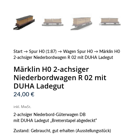
Start
→
Spur H0 (1:87)
→
Wagen Spur H0
→ Märklin H0
2-achsiger Niederbordwagen R 02 mit DUHA Ladegut
Märklin H0 2-achsiger
Niederbordwagen R 02 mit
DUHA Ladegut
24,00
€
inkl. MwSt.
2-achsiger Niederbord-Güterwagen DB
mit DUHA Ladegut „Bretterstapel abgedeckt“
Zustand: Gebraucht, gut erhalten (Ausstellungsstück)