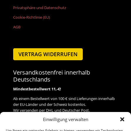
Privatsphäre und Datenschutz
Cookie-Richtlinie (EU)
AGB
VERTRAG WIDERRUFEN
Versandkostenfrei innerhalb
Deutschlands
Mindestbestellwert 11,-€!
Ab einem Bestellwert von 100 € sind Lieferungen innerhalb
der EU-Länder und der Schweiz kostenlos.
Wir versenden per DHL und Deutscher Post.
Einwilligung verwalten
Versand
Um Ihnen ein optimales Erlebnis zu bieten, verwenden wir Technologien