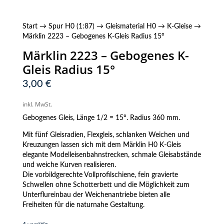
Start
→
Spur H0 (1:87)
→
Gleismaterial H0
→
K-Gleise
→
Märklin 2223 – Gebogenes K-Gleis Radius 15°
Märklin 2223 – Gebogenes K-
Gleis Radius 15°
3,00
€
inkl. MwSt.
Gebogenes Gleis, Länge 1/2 = 15°. Radius 360 mm.
Mit fünf Gleisradien, Flexgleis, schlanken Weichen und
Kreuzungen lassen sich mit dem Märklin H0 K-Gleis
elegante Modelleisenbahnstrecken, schmale Gleisabstände
und weiche Kurven realisieren.
Die vorbildgerechte Vollprofilschiene, fein gravierte
Schwellen ohne Schotterbett und die Möglichkeit zum
Unterflureinbau der Weichenantriebe bieten alle
Freiheiten für die naturnahe Gestaltung.