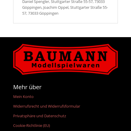
Daniel Spengler, Stuttgarter Straße 55-57, 73033
Göppingen, Joachim Oppel, Stuttgarter Straße 55-
57, 73033 Göppingen
Mehr über
Mein Konto
Widerrufsrecht und Widerrufsformular
Privatsphäre und Datenschutz
Cookie-Richtlinie (EU)