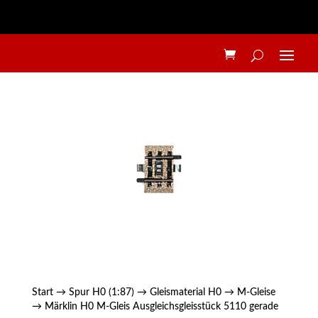
Start
→
Spur H0 (1:87)
→
Gleismaterial H0
→
M-Gleise
→ Märklin H0 M-Gleis Ausgleichsgleisstück 5110 gerade