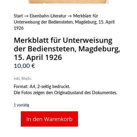
Start
→
Eisenbahn-Literatur
→ Merkblatt für
Unterweisung der Bediensteten, Magdeburg, 15. April
1926
Merkblatt für Unterweisung
der Bediensteten, Magdeburg,
15. April 1926
10,00
€
inkl. MwSt.
Format: A4, 2-seitig bedruckt.
Die Fotos zeigen den Originalzustand des Dokumentes.
1 vorrätig
In den Warenkorb
Merkblatt
für
Unterweisung