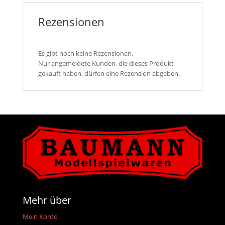
Rezensionen
Es gibt noch keine Rezensionen.
Nur angemeldete Kunden, die dieses Produkt
gekauft haben, dürfen eine Rezension abgeben.
Mehr über
Mein Konto