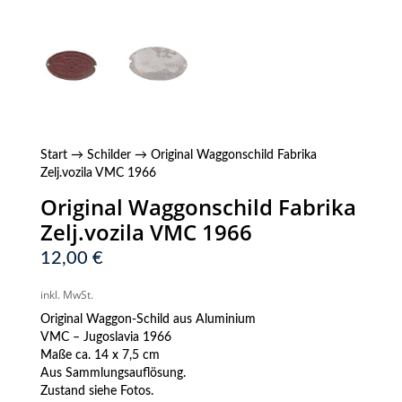
Start
→
Schilder
→ Original Waggonschild Fabrika
Zelj.vozila VMC 1966
Original Waggonschild Fabrika
Zelj.vozila VMC 1966
12,00
€
inkl. MwSt.
Original Waggon-Schild aus Aluminium
VMC – Jugoslavia 1966
Maße ca. 14 x 7,5 cm
Aus Sammlungsauflösung.
Zustand siehe Fotos.