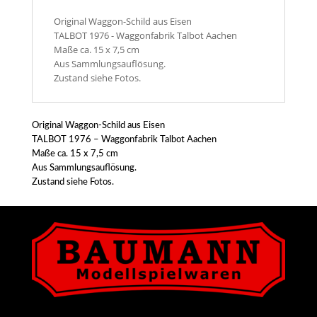
Original Waggon-Schild aus Eisen
TALBOT 1976 - Waggonfabrik Talbot Aachen
Maße ca. 15 x 7,5 cm
Aus Sammlungsauflösung.
Zustand siehe Fotos.
Original Waggon-Schild aus Eisen
TALBOT 1976 – Waggonfabrik Talbot Aachen
Maße ca. 15 x 7,5 cm
Aus Sammlungsauflösung.
Zustand siehe Fotos.