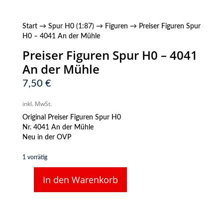
Start
→
Spur H0 (1:87)
→
Figuren
→ Preiser Figuren Spur
H0 – 4041 An der Mühle
Preiser Figuren Spur H0 – 4041
An der Mühle
7,50
€
inkl. MwSt.
Original Preiser Figuren Spur H0
Nr. 4041 An der Mühle
Neu in der OVP
1 vorrätig
In den Warenkorb
Preiser
Figuren
Spur
H0