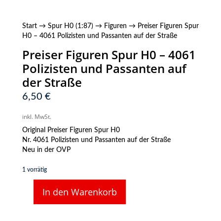
Start
→
Spur H0 (1:87)
→
Figuren
→ Preiser Figuren Spur
H0 – 4061 Polizisten und Passanten auf der Straße
Preiser Figuren Spur H0 – 4061
Polizisten und Passanten auf
der Straße
6,50
€
inkl. MwSt.
Original Preiser Figuren Spur H0
Nr. 4061 Polizisten und Passanten auf der Straße
Neu in der OVP
1 vorrätig
In den Warenkorb
Preiser
Figuren
Spur