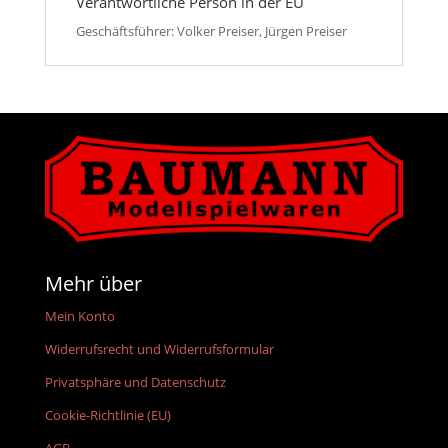
Verantwortliche Person in der EU
Geschäftsführer: Volker Preiser, Jürgen Preiser
Mehr über
Mein Konto
Widerrufsrecht und Widerrufsformular
Privatsphäre und Datenschutz
Cookie-Richtlinie (EU)
AGB