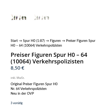
Start
→
Spur H0 (1:87)
→
Figuren
→ Preiser Figuren Spur
H0 – 64 (10064) Verkehrspolizisten
Preiser Figuren Spur H0 – 64
(10064) Verkehrspolizisten
8,50
€
inkl. MwSt.
Original Preiser Figuren Spur H0
Nr. 64 Verkehrspolizisten
Neu in der OVP
3 vorrätig