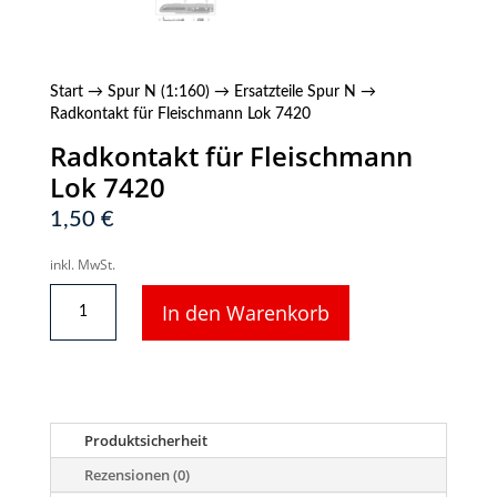
Start
→
Spur N (1:160)
→
Ersatzteile Spur N
→
Radkontakt für Fleischmann Lok 7420
Radkontakt für Fleischmann
Lok 7420
1,50
€
inkl. MwSt.
Radkontakt
In den Warenkorb
für
Fleischmann
Lok
7420
Menge
Produktsicherheit
Rezensionen (0)