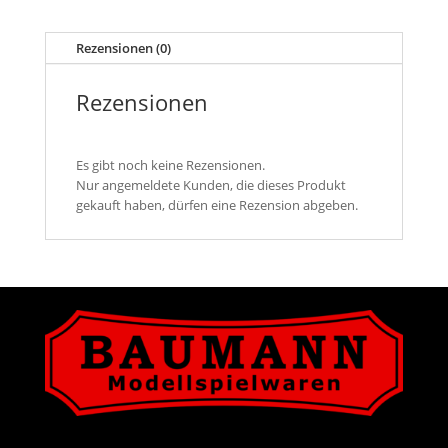
Rezensionen (0)
Rezensionen
Es gibt noch keine Rezensionen.
Nur angemeldete Kunden, die dieses Produkt
gekauft haben, dürfen eine Rezension abgeben.