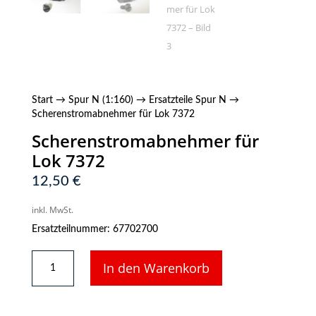
Start
→
Spur N (1:160)
→
Ersatzteile Spur N
→
Scherenstromabnehmer für Lok 7372
Scherenstromabnehmer für
Lok 7372
12,50
€
inkl. MwSt.
Ersatzteilnummer: 67702700
Scherenstromabnehmer
In den Warenkorb
für
Lok
7372
Menge