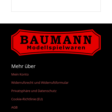
Mehr über
Mein Konto
Widerrufsrecht und Widerrufsformular
Privatsphäre und Datenschutz
Cookie-Richtlinie (EU)
AGB