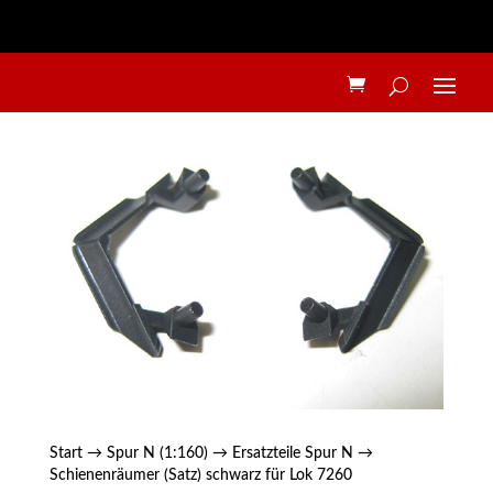
Start
→
Spur N (1:160)
→
Ersatzteile Spur N
→
Schienenräumer (Satz) schwarz für Lok 7260