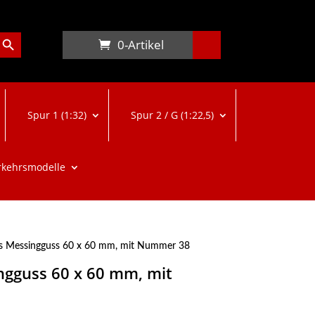
arch Button
0-Artikel
Spur 1 (1:32)
Spur 2 / G (1:22,5)
rkehrsmodelle
s Messingguss 60 x 60 mm, mit Nummer 38
ngguss 60 x 60 mm, mit