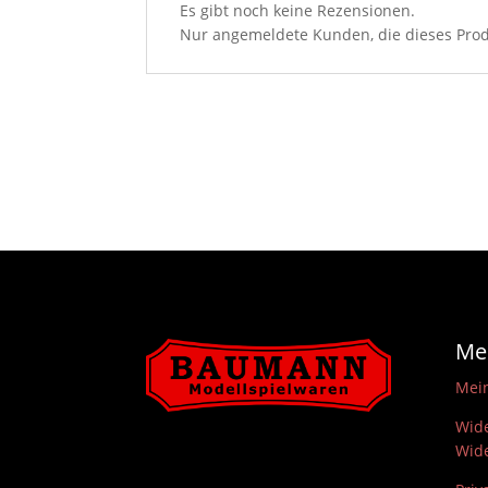
Es gibt noch keine Rezensionen.
Nur angemeldete Kunden, die dieses Prod
Me
Mei
Wide
Wide