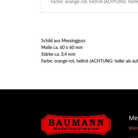
Farbe: orange-rot, hellrot (ACHTUNG: helle
Schild aus Messingguss
Maße ca. 60 x 60 mm
Stärke ca. 3,4 mm
Farbe: orange-rot, hellrot (ACHTUNG: heller als au
Me
Mei