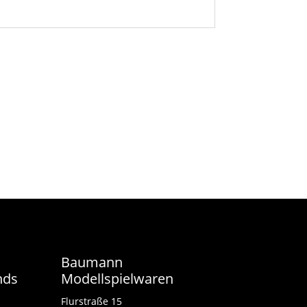
Baumann
nds
Modellspielwaren
Flurstraße 15