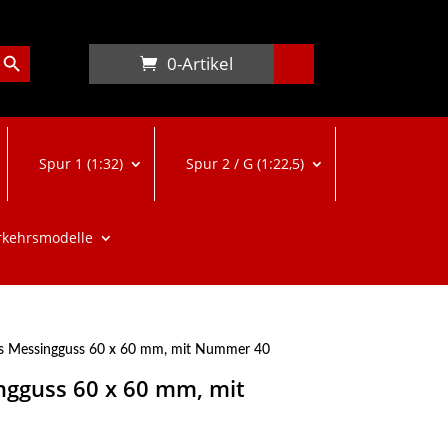
arch Button
0-Artikel
Spur 1 (1:32)
Spur 2 / G (1:22,5)
rkehrsmodelle
s Messingguss 60 x 60 mm, mit Nummer 40
ngguss 60 x 60 mm, mit