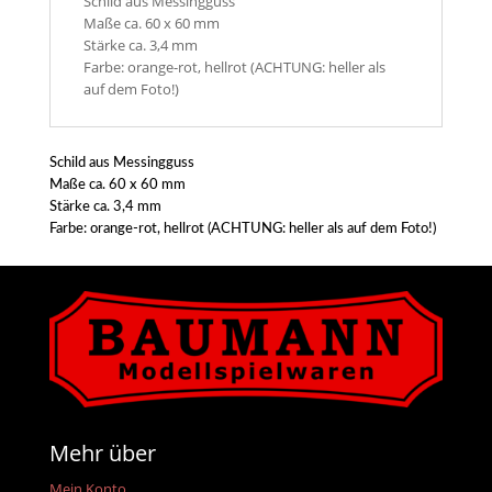
Schild aus Messingguss
Maße ca. 60 x 60 mm
Stärke ca. 3,4 mm
Farbe: orange-rot, hellrot (ACHTUNG: heller als
auf dem Foto!)
Schild aus Messingguss
Maße ca. 60 x 60 mm
Stärke ca. 3,4 mm
Farbe: orange-rot, hellrot (ACHTUNG: heller als auf dem Foto!)
Mehr über
Mein Konto