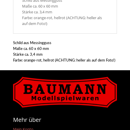
Schild aus Messingguss
Maße ca. 60 x 60 mm
Stärke ca. 3,4 mm
Farbe: orange-rot, hellrot (ACHTUNG: heller als
auf dem Foto!)
Schild aus Messingguss
Maße ca. 60 x 60 mm
Stärke ca. 3,4 mm
Farbe: orange-rot, hellrot (ACHTUNG: heller als auf dem Foto!)
Mehr über
Mein Konto