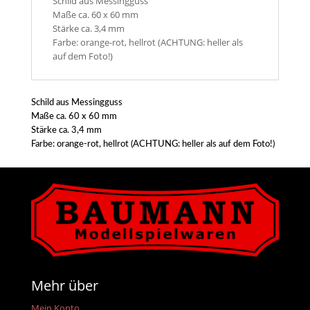
Schild aus Messingguss
Maße ca. 60 x 60 mm
Stärke ca. 3,4 mm
Farbe: orange-rot, hellrot (ACHTUNG: heller als
auf dem Foto!)
Schild aus Messingguss
Maße ca. 60 x 60 mm
Stärke ca. 3,4 mm
Farbe: orange-rot, hellrot (ACHTUNG: heller als auf dem Foto!)
Mehr über
Mein Konto