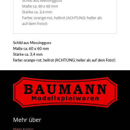
Schild aus Messingguss
Maße ca. 60 x 60 mm
Stärke ca. 3,4 mm
Farbe: orange-rot, hellrot (ACHTUNG: heller als
auf dem Foto!)
Schild aus Messingguss
Maße ca. 60 x 60 mm
Stärke ca. 3,4 mm
Farbe: orange-rot, hellrot (ACHTUNG: heller als auf dem Foto!)
Mehr über
Mein Konto