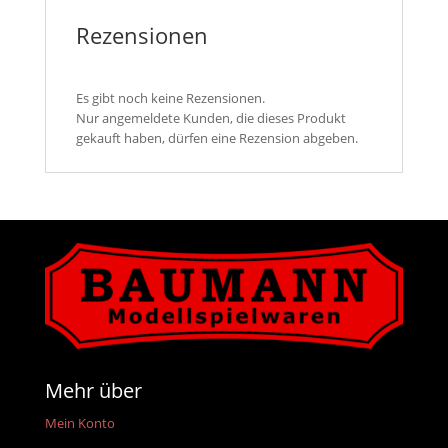
Rezensionen
Es gibt noch keine Rezensionen.
Nur angemeldete Kunden, die dieses Produkt
gekauft haben, dürfen eine Rezension abgeben.
Mehr über
Mein Konto