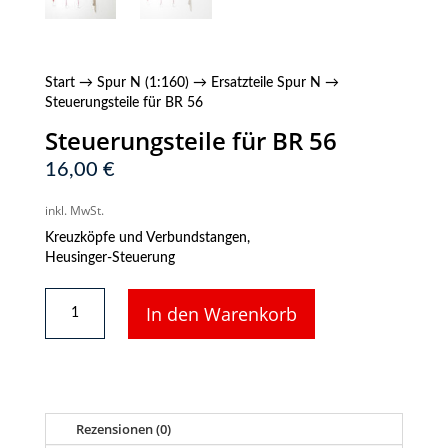
Start
→
Spur N (1:160)
→
Ersatzteile Spur N
→
Steuerungsteile für BR 56
Steuerungsteile für BR 56
16,00
€
inkl. MwSt.
Kreuzköpfe und Verbundstangen,
Heusinger-Steuerung
Steuerungsteile
In den Warenkorb
für
BR
56
Menge
Rezensionen (0)