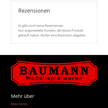
Rezensionen
Es gibt noch keine Rezensionen.
Nur angemeldete Kunden, die dieses Produkt
gekauft haben, dürfen eine Rezension abgeben.
Mehr über
Mein Konto