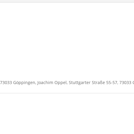
Hamburg
Menge
7, 73033 Göppingen, Joachim Oppel, Stuttgarter Straße 55-57, 7303