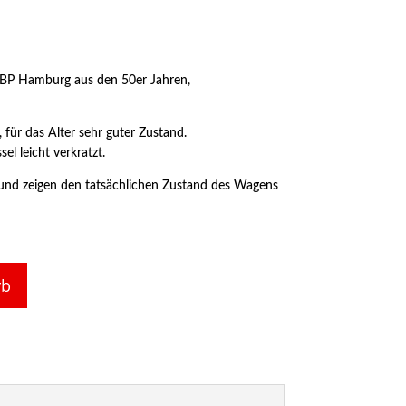
 BP Hamburg aus den 50er Jahren,
 für das Alter sehr guter Zustand.
el leicht verkratzt.
er und zeigen den tatsächlichen Zustand des Wagens
rb