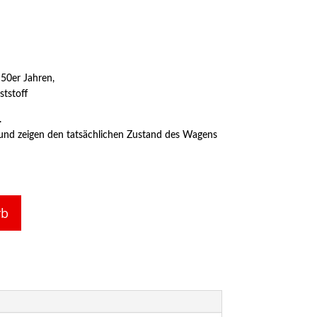
50er Jahren,
tstoff
.
er und zeigen den tatsächlichen Zustand des Wagens
rb