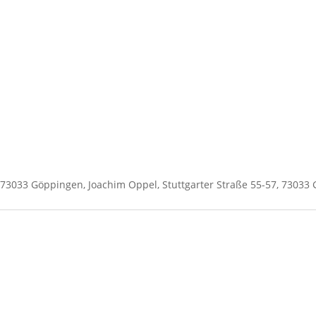
Menge
7, 73033 Göppingen, Joachim Oppel, Stuttgarter Straße 55-57, 7303