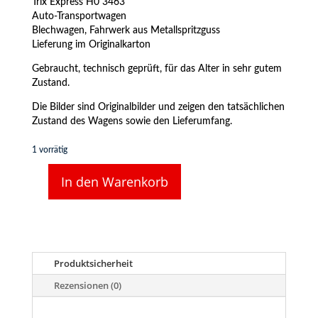
Trix Express H0 3463
Auto-Transportwagen
Blechwagen, Fahrwerk aus Metallspritzguss
Lieferung im Originalkarton
Gebraucht, technisch geprüft, für das Alter in sehr gutem
Zustand.
Die Bilder sind Originalbilder und zeigen den tatsächlichen
Zustand des Wagens sowie den Lieferumfang.
1 vorrätig
In den Warenkorb
TRIX
Express
H0
3463
Autotransport-
Wagen
Produktsicherheit
Menge
Rezensionen (0)