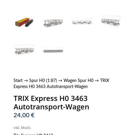
Start
→
Spur H0 (1:87)
→
Wagen Spur H0
→ TRIX
Express H0 3463 Autotransport-Wagen
TRIX Express H0 3463
Autotransport-Wagen
24,00
€
inkl. MwSt.