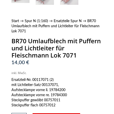
Start
→
Spur N (1:160)
→
Ersatzteile Spur N
→ BR70
Umlaufblech mit Puffern und Lichtleiter für Fleischmann
Lok 7071
BR70 Umlaufblech mit Puffern
und Lichtleiter für
Fleischmann Lok 7071
14,00
€
inkl. MwSt.
Ersatzteil-Nr. 00117071 (2)
mit Lichtleiter-Satz 00137071,
Aufstecklampe vorne li. 19784200
Aufstecklampe vorne re. 19784300
Steckpuffer gewölbt 00757011
Steckpuffer flach 00757012