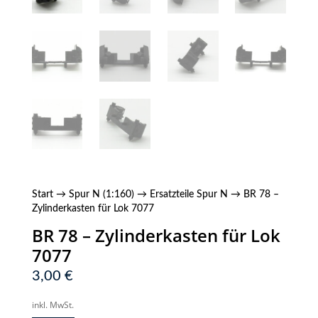
Start
→
Spur N (1:160)
→
Ersatzteile Spur N
→ BR 78 –
Zylinderkasten für Lok 7077
BR 78 – Zylinderkasten für Lok
7077
3,00
€
inkl. MwSt.