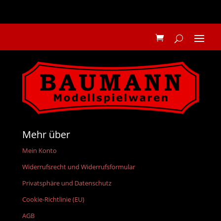
Mehr über
Mein Konto
Widerrufsrecht und Widerrufsformular
Privatsphäre und Datenschutz
Cookie-Richtlinie (EU)
AGB