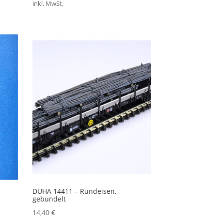
inkl. MwSt.
DUHA 14411 – Rundeisen,
gebündelt
14,40
€