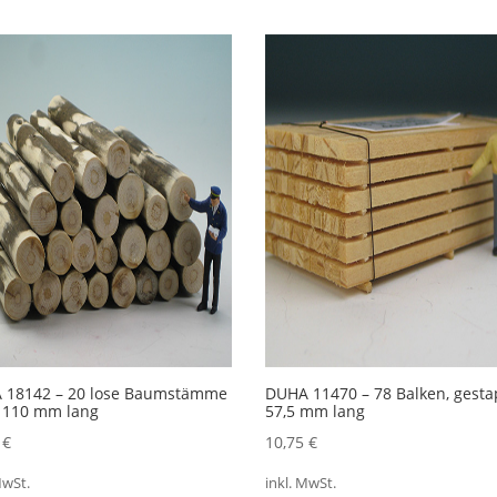
 18142 – 20 lose Baumstämme
DUHA 11470 – 78 Balken, gestap
. 110 mm lang
57,5 mm lang
5
€
10,75
€
MwSt.
inkl. MwSt.