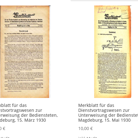
blatt für das
Merkblatt für das
stvortragswesen zur
Dienstvortragswesen zur
rweisung der Bediensteten,
Unterweisung der Bedienste
eburg, 15. März 1930
Magdeburg, 15. Mai 1930
00
€
10,00
€