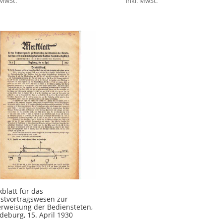
 MwSt.
inkl. MwSt.
blatt für das
stvortragswesen zur
rweisung der Bediensteten,
eburg, 15. April 1930