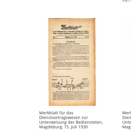
inkl.
Merkblatt für das
Merk
Dienstvortragswesen zur
Dien
Unterweisung der Bediensteten,
Unte
Magdeburg, 15. Juli 1930
Magd