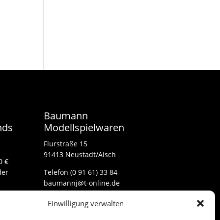
Baumann
nds
Modellspielwaren
Flurstraße 15
91413 Neustadt/Aisch
0 €
der
Telefon (0 91 61) 33 84
baumannj@t-online.de
Einwilligung verwalten
Kontakt