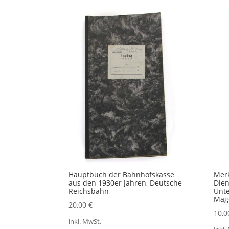
Aktualität
sortiert
Hauptbuch der Bahnhofskasse
Merk
aus den 1930er Jahren, Deutsche
Dien
Reichsbahn
Unte
Magd
20,00
€
10,
inkl. MwSt.