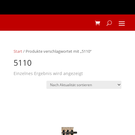
Start
/ Produkte verschlagwortet mit „5110“
5110
Einzelnes Ergebnis wird angezeigt