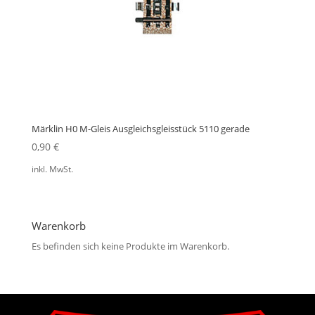
Märklin H0 M-Gleis Ausgleichsgleisstück 5110 gerade
0,90
€
inkl. MwSt.
Warenkorb
Es befinden sich keine Produkte im Warenkorb.