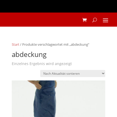
Start
/ Produkte verschlagwortet mit „abdeckung“
abdeckung
Einzelnes Ergebnis wird angezeigt