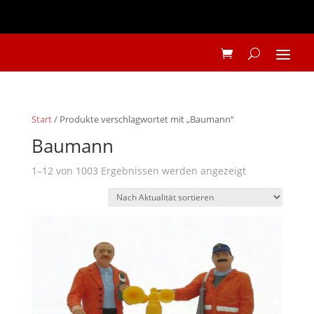
Start
/ Produkte verschlagwortet mit „Baumann“
Baumann
Nach
1–12 von 1003 Ergebnissen werden angezeigt
Aktualität
sortiert