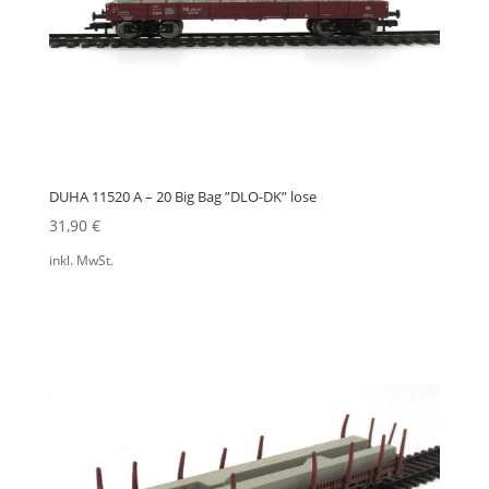
DUHA 11520 A – 20 Big Bag ”DLO-DK” lose
31,90
€
inkl. MwSt.