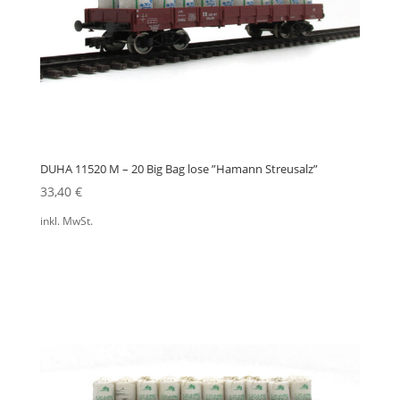
DUHA 11520 M – 20 Big Bag lose ”Hamann Streusalz”
33,40
€
inkl. MwSt.