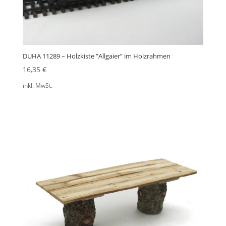
DUHA 11289 – Holzkiste ”Allgaier” im Holzrahmen
16,35
€
inkl. MwSt.