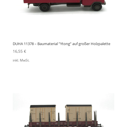
DUHA 11378 – Baumaterial ”Ytong” auf großer Holzpalette
16,55
€
inkl. MwSt.