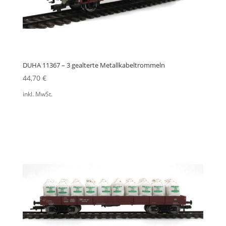
DUHA 11367 – 3 gealterte Metallkabeltrommeln
44,70
€
inkl. MwSt.