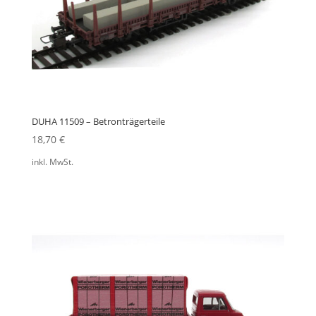
DUHA 11509 – Betronträgerteile
18,70
€
inkl. MwSt.