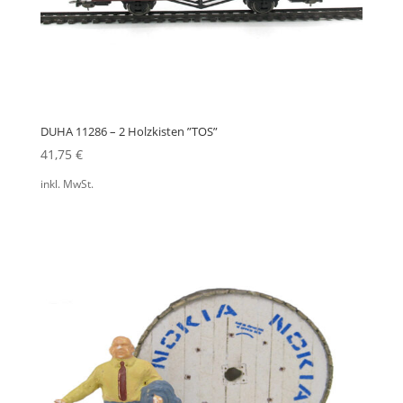
DUHA 11286 – 2 Holzkisten ”TOS”
41,75
€
inkl. MwSt.