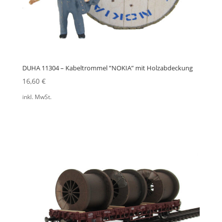
DUHA 11304 – Kabeltrommel ”NOKIA” mit Holzabdeckung
16,60
€
inkl. MwSt.