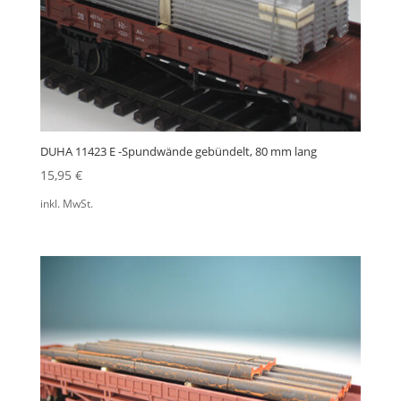
DUHA 11423 E -Spundwände gebündelt, 80 mm lang
15,95
€
inkl. MwSt.