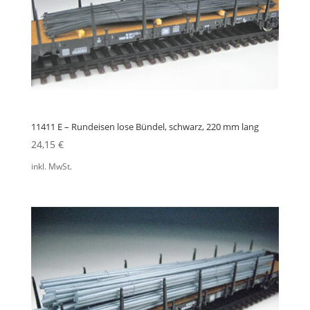
11411 E – Rundeisen lose Bündel, schwarz, 220 mm lang
24,15
€
inkl. MwSt.