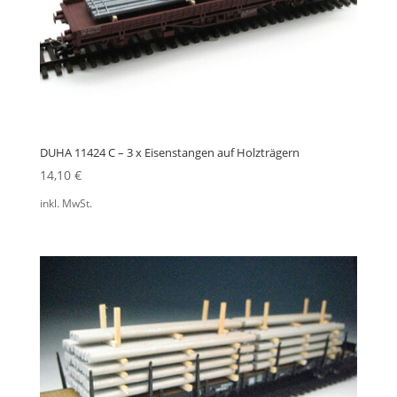
DUHA 11424 C – 3 x Eisenstangen auf Holzträgern
14,10
€
inkl. MwSt.