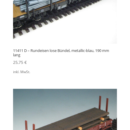
11411 D – Rundeisen lose Bündel, metallic-blau, 190 mm
lang
25,75
€
inkl. MwSt.