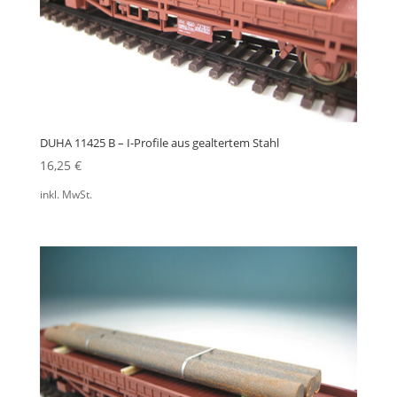
DUHA 11425 B – I-Profile aus gealtertem Stahl
16,25
€
inkl. MwSt.