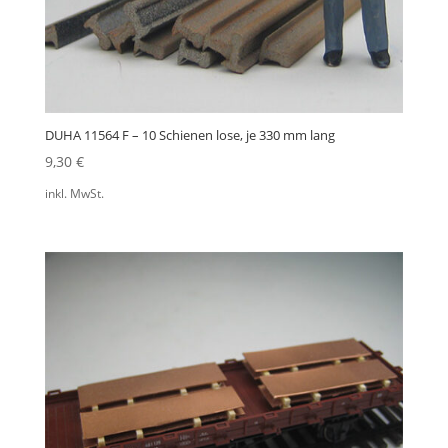
DUHA 11564 F – 10 Schienen lose, je 330 mm lang
9,30
€
inkl. MwSt.