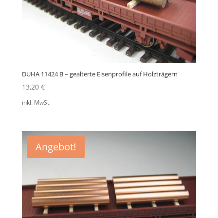
DUHA 11424 B – gealterte Eisenprofile auf Holzträgern
13,20
€
inkl. MwSt.
Angebot!