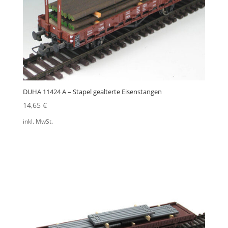
DUHA 11424 A – Stapel gealterte Eisenstangen
14,65
€
inkl. MwSt.