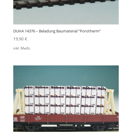
DUHA 14376 – Beladung Baumaterial ”Porotherm”
19,90
€
inkl. MwSt.