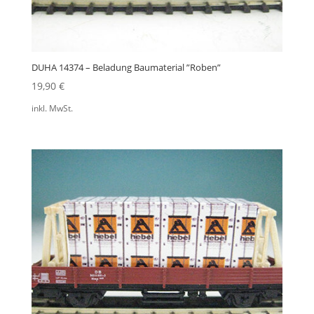
DUHA 14374 – Beladung Baumaterial ”Roben”
19,90
€
inkl. MwSt.