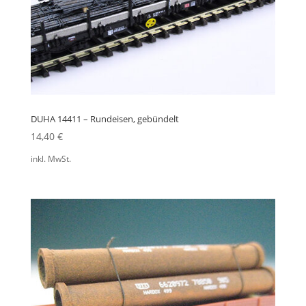
DUHA 14411 – Rundeisen, gebündelt
14,40
€
inkl. MwSt.