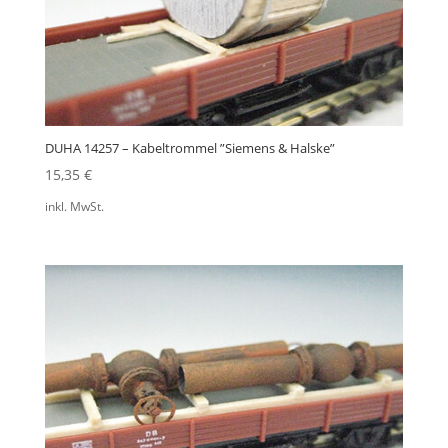
DUHA 14257 – Kabeltrommel ”Siemens & Halske”
15,35
€
inkl. MwSt.