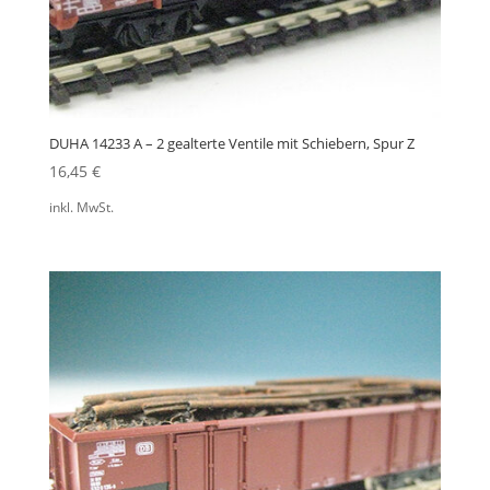
DUHA 14233 A – 2 gealterte Ventile mit Schiebern, Spur Z
16,45
€
inkl. MwSt.