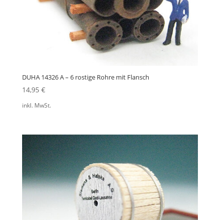
DUHA 14326 A – 6 rostige Rohre mit Flansch
14,95
€
inkl. MwSt.