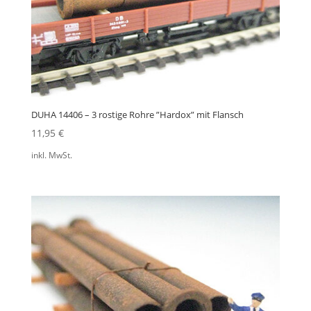
DUHA 14406 – 3 rostige Rohre ”Hardox” mit Flansch
11,95
€
inkl. MwSt.