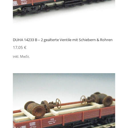
DUHA 14233 B – 2 gealterte Ventile mit Schiebern & Rohren
17,05
€
inkl. MwSt.