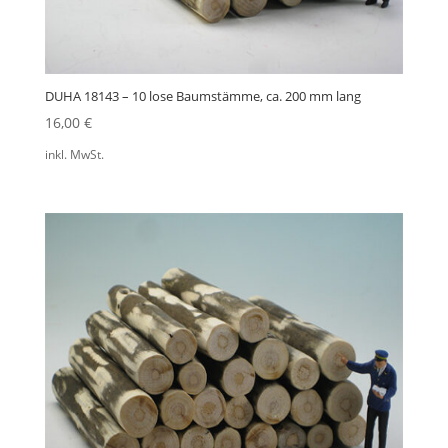
DUHA 18143 – 10 lose Baumstämme, ca. 200 mm lang
16,00
€
inkl. MwSt.