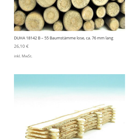
DUHA 18142 B – 55 Baumstämme lose, ca. 76 mm lang
26,10
€
inkl. MwSt.