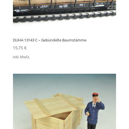
DUHA 13143 C – Gebündelte Baumstämme
15,75
€
inkl. MwSt.