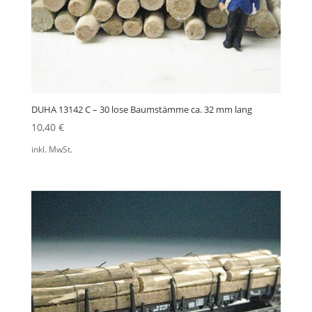
DUHA 13142 C – 30 lose Baumstämme ca. 32 mm lang
10,40
€
inkl. MwSt.