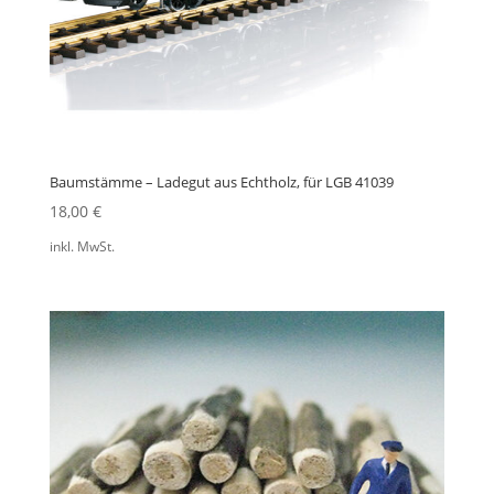
Baumstämme – Ladegut aus Echtholz, für LGB 41039
18,00
€
inkl. MwSt.