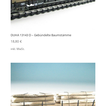
DUHA 13143 D – Gebündelte Baumstämme
18,80
€
inkl. MwSt.