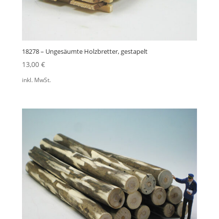
18278 – Ungesäumte Holzbretter, gestapelt
13,00
€
inkl. MwSt.