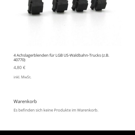
4 Achslagerblenden für LGB US-Waldbahn-Trucks (z.B.
40770)
4,80
€
inkl. MwSt.
Warenkorb
Es befinden sich keine Produkte im Warenkorb.