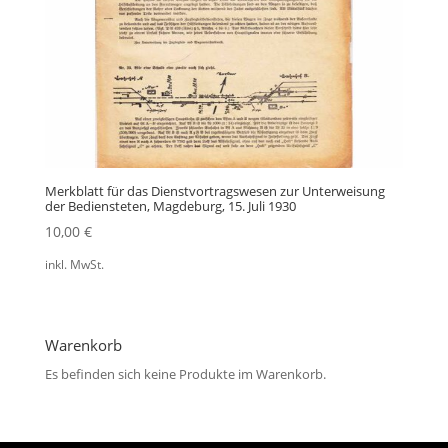
Merkblatt für das Dienstvortragswesen zur Unterweisung
der Bediensteten, Magdeburg, 15. Juli 1930
10,00
€
inkl. MwSt.
Warenkorb
Es befinden sich keine Produkte im Warenkorb.