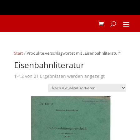
Start
/ Produkte verschlagwortet mit „Eisenbahnliteratur“
Eisenbahnliteratur
Nach
1–12 von 21 Ergebnissen werden angezeigt
Aktualität
sortiert