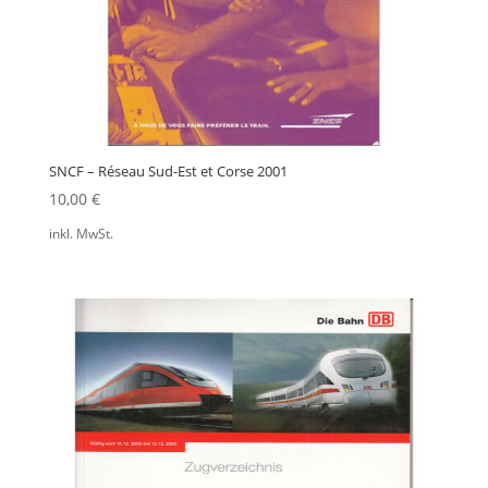
SNCF – Réseau Sud-Est et Corse 2001
10,00
€
inkl. MwSt.