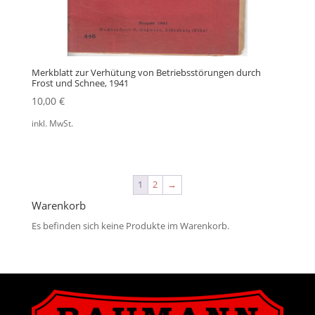
Merkblatt zur Verhütung von Betriebsstörungen durch
Frost und Schnee, 1941
10,00
€
inkl. MwSt.
1
2
→
Warenkorb
Es befinden sich keine Produkte im Warenkorb.