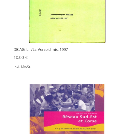
DB AG, Lr-/Lz-Verzeichnis, 1997
10,00
€
inkl. MwSt.