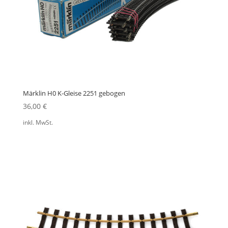
Märklin H0 K-Gleise 2251 gebogen
36,00
€
inkl. MwSt.