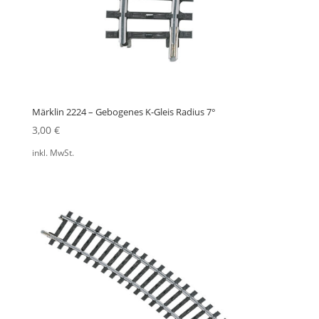
Märklin 2224 – Gebogenes K-Gleis Radius 7°
3,00
€
inkl. MwSt.