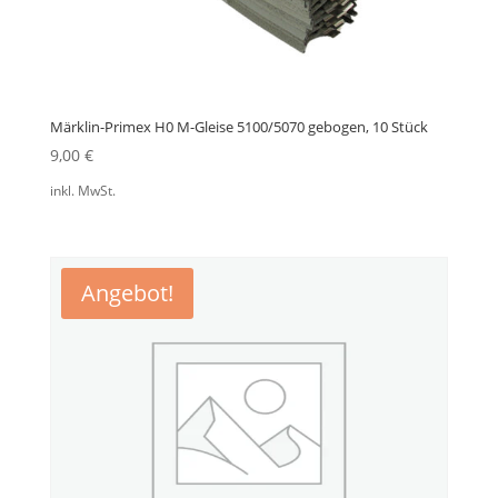
Märklin-Primex H0 M-Gleise 5100/5070 gebogen, 10 Stück
9,00
€
inkl. MwSt.
Angebot!