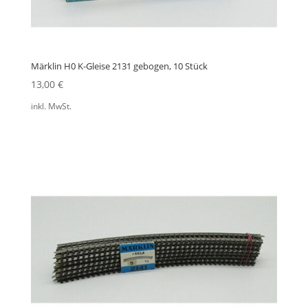
Märklin H0 K-Gleise 2131 gebogen, 10 Stück
13,00
€
inkl. MwSt.