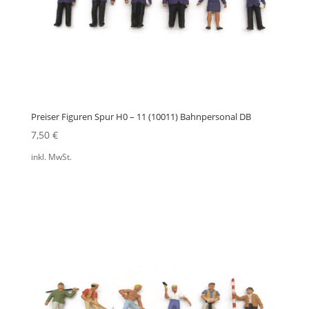
Preiser Figuren Spur H0 – 11 (10011) Bahnpersonal DB
7,50
€
inkl. MwSt.