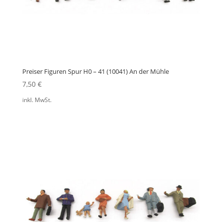
Preiser Figuren Spur H0 – 41 (10041) An der Mühle
7,50
€
inkl. MwSt.