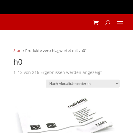
Start
/ Produkte verschlagwortet mit „h0“
h0
Nach
1–12 von 216 Ergebnissen werden angezeigt
Aktualität
sortiert