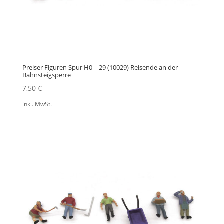
Preiser Figuren Spur H0 – 29 (10029) Reisende an der
Bahnsteigsperre
7,50
€
inkl. MwSt.