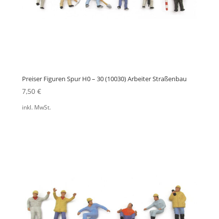
Preiser Figuren Spur H0 – 30 (10030) Arbeiter Straßenbau
7,50
€
inkl. MwSt.