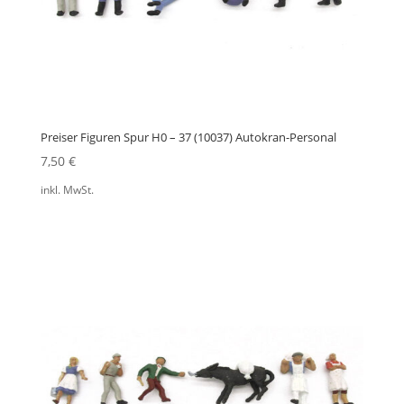
Preiser Figuren Spur H0 – 37 (10037) Autokran-Personal
7,50
€
inkl. MwSt.