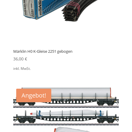
Märklin H0 K-Gleise 2251 gebogen
36,00
€
inkl. MwSt.
Angebot!