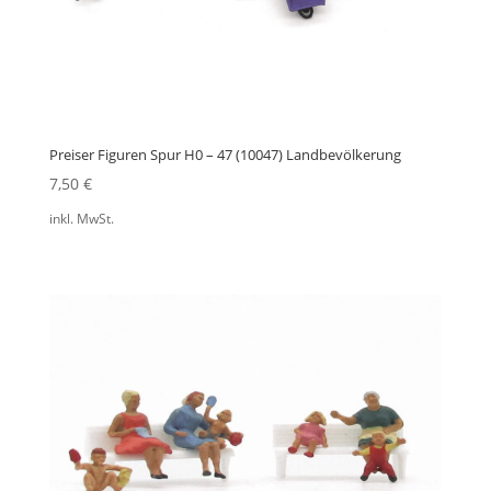
Preiser Figuren Spur H0 – 47 (10047) Landbevölkerung
7,50
€
inkl. MwSt.