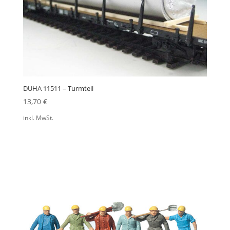
DUHA 11511 – Turmteil
13,70
€
inkl. MwSt.