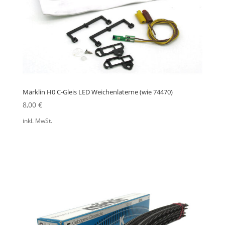
Märklin H0 C-Gleis LED Weichenlaterne (wie 74470)
8,00
€
inkl. MwSt.