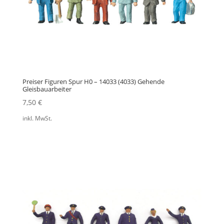
Preiser Figuren Spur H0 – 14033 (4033) Gehende
Gleisbauarbeiter
7,50
€
inkl. MwSt.