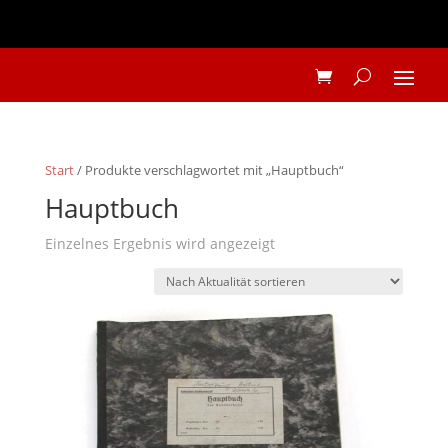
Start
/ Produkte verschlagwortet mit „Hauptbuch“
Hauptbuch
Einzelnes Ergebnis wird angezeigt