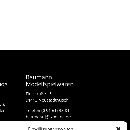
Baumann
nds
Modellspielwaren
Flurstraße 15
91413 Neustadt/Aisch
0 €
der
Telefon (0 91 61) 33 84
baumannj@t-online.de
Einwilligung verwalten