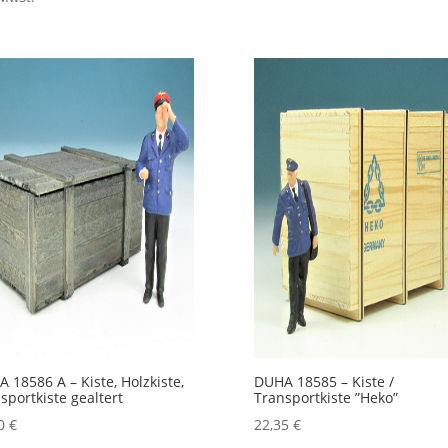
 18586 A – Kiste, Holzkiste,
DUHA 18585 – Kiste /
sportkiste gealtert
Transportkiste ”Heko”
50
€
22,35
€