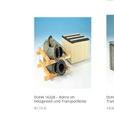
DUHA 16328 – Rohre im
DUHA
Holzgestell und Transportkiste
Tran
41,15
€
14,