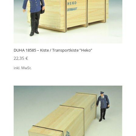
DUHA 18585 – Kiste / Transportkiste ”Heko”
22,35
€
inkl. MwSt.