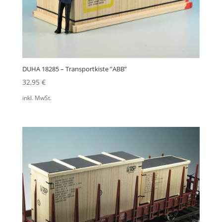
DUHA 18285 – Transportkiste ”ABB”
32,95
€
inkl. MwSt.