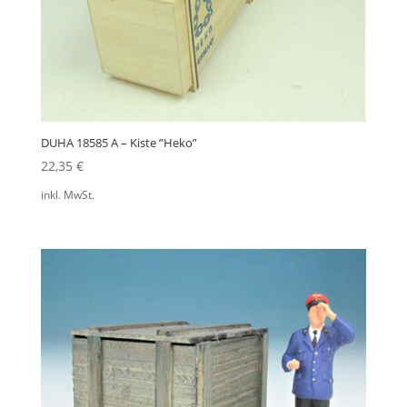
DUHA 18585 A – Kiste ”Heko”
22,35
€
inkl. MwSt.