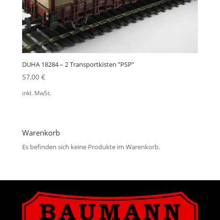
DUHA 18284 – 2 Transportkisten ”PSP”
57,00
€
inkl. MwSt.
Warenkorb
Es befinden sich keine Produkte im Warenkorb.