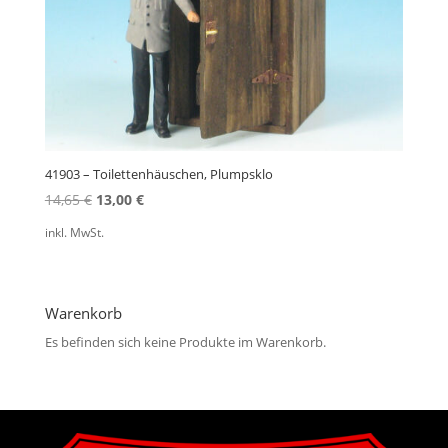
41903 – Toilettenhäuschen, Plumpsklo
Ursprünglicher
Aktueller
14,65
€
13,00
€
Preis
Preis
inkl. MwSt.
war:
ist:
14,65 €
13,00 €.
Warenkorb
Es befinden sich keine Produkte im Warenkorb.